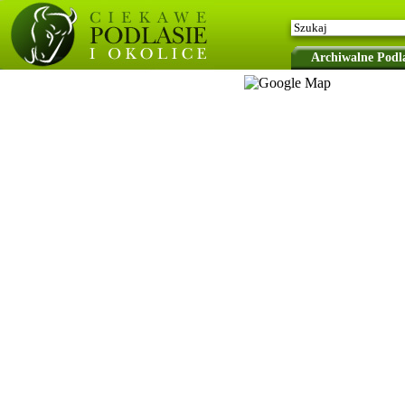
Archiwalne Podla